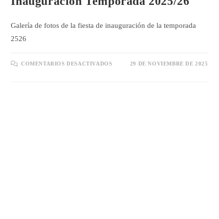
Inauguración Temporada 2025/26
Galería de fotos de la fiesta de inauguración de la temporada
2526
EN
COMENTARIOS DESACTIVADOS
29 DE NOVIEMBRE DE 2025
INAUGURACIÓN
TEMPORADA
2025/26