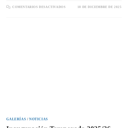
EN
COMENTARIOS DESACTIVADOS
18 DE DICIEMBRE DE 2025
GALERÍA
EXCURSIÓN
GRANDVALIRA
DIC’25
GALERÍAS
/
NOTICIAS