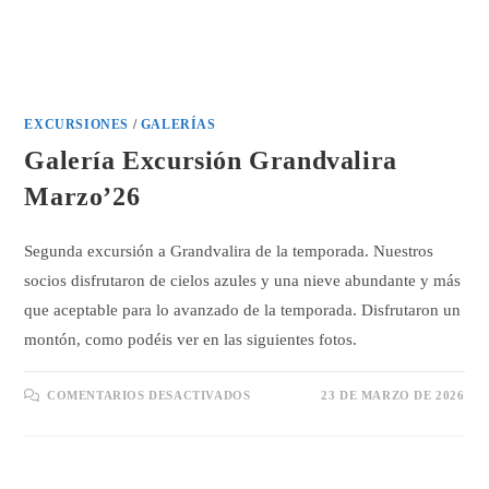
EXCURSIONES
/
GALERÍAS
Galería Excursión Grandvalira
Marzo’26
Segunda excursión a Grandvalira de la temporada. Nuestros
socios disfrutaron de cielos azules y una nieve abundante y más
que aceptable para lo avanzado de la temporada. Disfrutaron un
montón, como podéis ver en las siguientes fotos.
EN
COMENTARIOS DESACTIVADOS
23 DE MARZO DE 2026
GALERÍA
EXCURSIÓN
GRANDVALIRA
MARZO’26