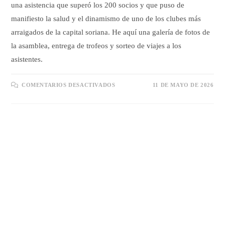
una asistencia que superó los 200 socios y que puso de
manifiesto la salud y el dinamismo de uno de los clubes más
arraigados de la capital soriana. He aquí una galería de fotos de
la asamblea, entrega de trofeos y sorteo de viajes a los
asistentes.
EN
COMENTARIOS DESACTIVADOS
11 DE MAYO DE 2026
GALERÍA
ASAMBLEA
Y
ENTREGA
TROFEOS
2026