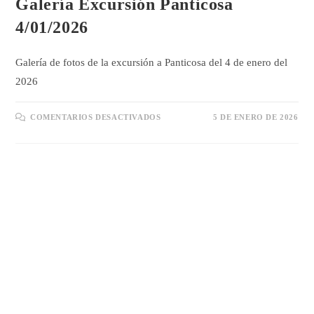
Galería Excursión Panticosa
4/01/2026
Galería de fotos de la excursión a Panticosa del 4 de enero del
2026
EN
COMENTARIOS DESACTIVADOS
5 DE ENERO DE 2026
GALERÍA
EXCURSIÓN
PANTICOSA
4/01/2026