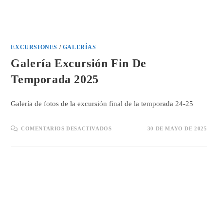
EXCURSIONES
/
GALERÍAS
Galería Excursión Fin De
Temporada 2025
Galería de fotos de la excursión final de la temporada 24-25
EN
COMENTARIOS DESACTIVADOS
30 DE MAYO DE 2025
GALERÍA
EXCURSIÓN
FIN
DE
TEMPORADA
2025