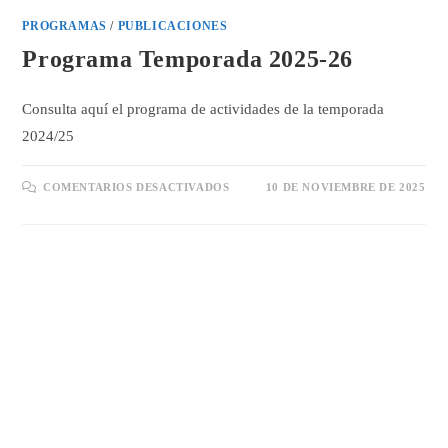
PROGRAMAS
/
PUBLICACIONES
Programa Temporada 2025-26
Consulta aquí el programa de actividades de la temporada
2024/25
EN
COMENTARIOS DESACTIVADOS
10 DE NOVIEMBRE DE 2025
PROGRAMA
TEMPORADA
2025-
26