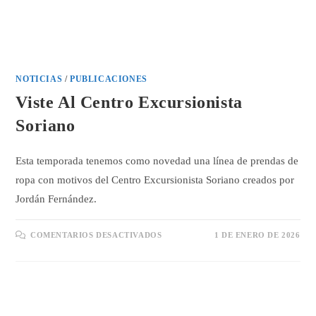
NOTICIAS
/
PUBLICACIONES
Viste Al Centro Excursionista
Soriano
Esta temporada tenemos como novedad una línea de prendas de
ropa con motivos del Centro Excursionista Soriano creados por
Jordán Fernández.
EN
COMENTARIOS DESACTIVADOS
1 DE ENERO DE 2026
VISTE
AL
CENTRO
EXCURSIONISTA
SORIANO