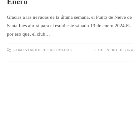
Enero
Gracias a las nevadas de la última semana, el Punto de Nieve de
Santa Inés abrirá para el esquí este sábado 13 de enero 2024.Es
por eso que, el club…
EN
COMENTARIOS DESACTIVADOS
11 DE ENERO DE 2024
DESCUENTO
FORFAIT
SANTA
INÉS
13
ENERO