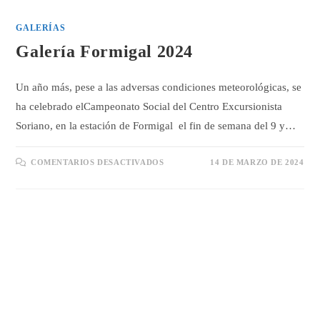
GALERÍAS
Galería Formigal 2024
Un año más, pese a las adversas condiciones meteorológicas, se
ha celebrado elCampeonato Social del Centro Excursionista
Soriano, en la estación de Formigal el fin de semana del 9 y…
EN
COMENTARIOS DESACTIVADOS
14 DE MARZO DE 2024
GALERÍA
FORMIGAL
2024