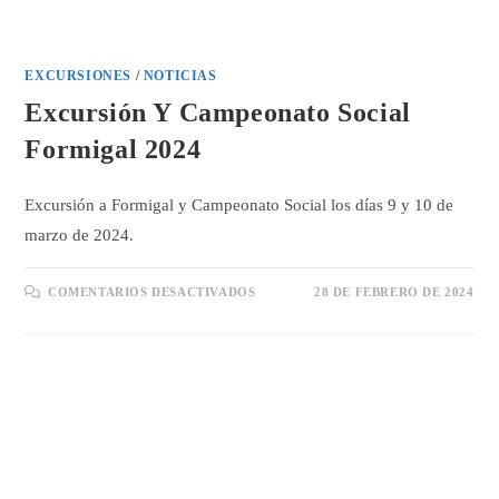
EXCURSIONES
/
NOTICIAS
Excursión Y Campeonato Social
Formigal 2024
Excursión a Formigal y Campeonato Social los días 9 y 10 de
marzo de 2024.
EN
COMENTARIOS DESACTIVADOS
28 DE FEBRERO DE 2024
EXCURSIÓN
Y
CAMPEONATO
SOCIAL
FORMIGAL
2024