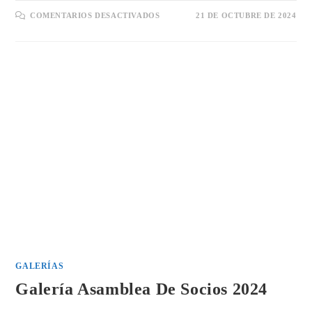
EN
COMENTARIOS DESACTIVADOS
21 DE OCTUBRE DE 2024
INSCRIPCIONES
CERVINIA
ZERMATT
GALERÍAS
Galería Asamblea De Socios 2024