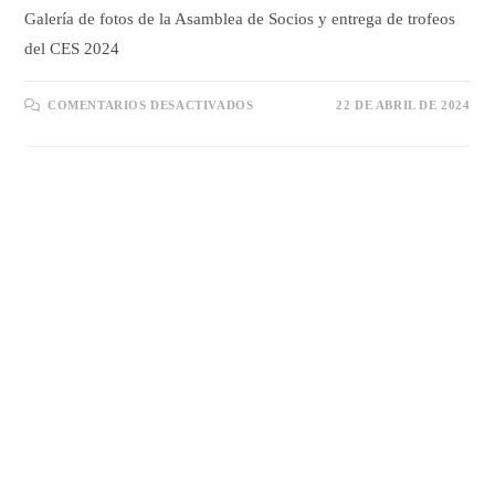
Galería de fotos de la Asamblea de Socios y entrega de trofeos
del CES 2024
EN
COMENTARIOS DESACTIVADOS
22 DE ABRIL DE 2024
GALERÍA
ASAMBLEA
DE
SOCIOS
2024