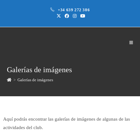
+34 639 272 386
Galerías de imágenes
>
Galerías de imágenes
Aquí podrás encontrar las galerías de imágenes de algunas de las
actividades del club.