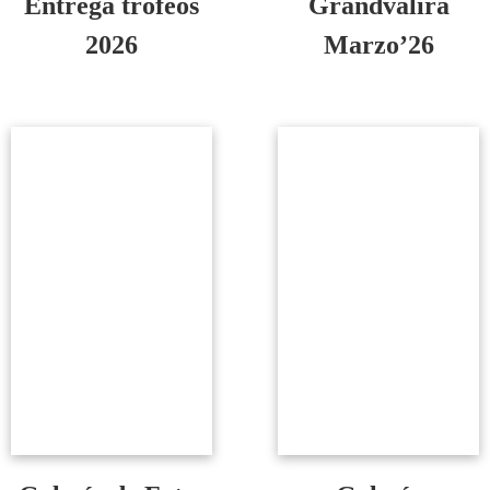
Entrega trofeos
Grandvalira
2026
Marzo’26
Ver galería
Ver galería