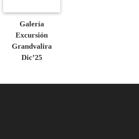
Galería
Excursión
Grandvalira
Dic’25
Ver galería