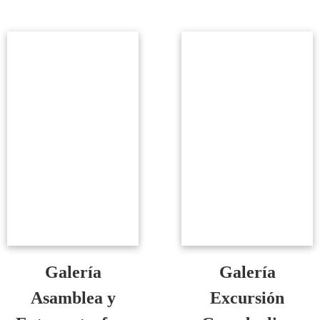
Galería
Galería
Asamblea y
Excursión