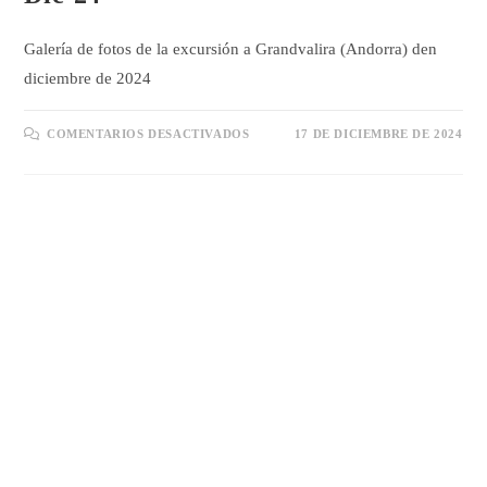
Galería de fotos de la excursión a Grandvalira (Andorra) den
diciembre de 2024
EN
COMENTARIOS DESACTIVADOS
17 DE DICIEMBRE DE 2024
GALERÍA
EXCURSIÓN
GRANDVALIRA
DIC’24