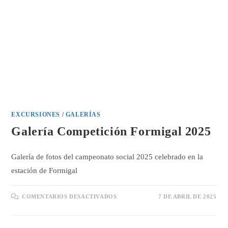
EXCURSIONES
/
GALERÍAS
Galería Competición Formigal 2025
Galería de fotos del campeonato social 2025 celebrado en la
estación de Formigal
EN
COMENTARIOS DESACTIVADOS
7 DE ABRIL DE 2025
GALERÍA
COMPETICIÓN
FORMIGAL
2025