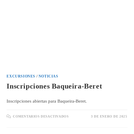
EXCURSIONES
/
NOTICIAS
Inscripciones Baqueira-Beret
Inscripciones abiertas para Baqueira-Beret.
EN
COMENTARIOS DESACTIVADOS
3 DE ENERO DE 2025
INSCRIPCIONES
BAQUEIRA-
BERET