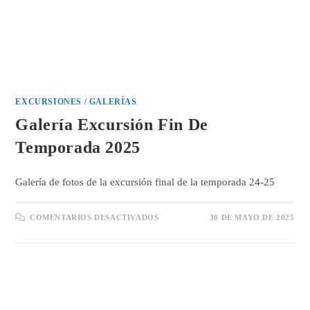
EXCURSIONES
/
GALERÍAS
Galería Excursión Fin De
Temporada 2025
Galería de fotos de la excursión final de la temporada 24-25
EN
COMENTARIOS DESACTIVADOS
30 DE MAYO DE 2025
GALERÍA
EXCURSIÓN
FIN
DE
TEMPORADA
2025