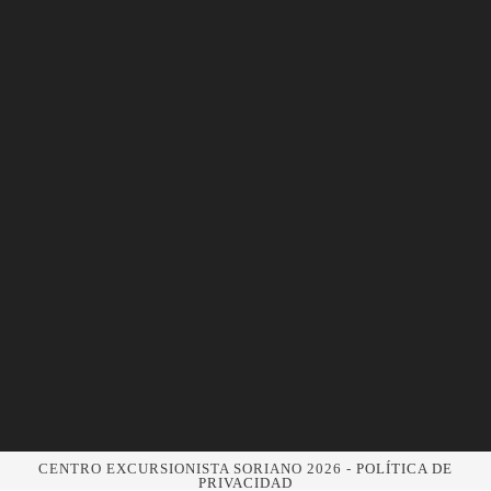
CENTRO EXCURSIONISTA SORIANO 2026 -
POLÍTICA DE
PRIVACIDAD