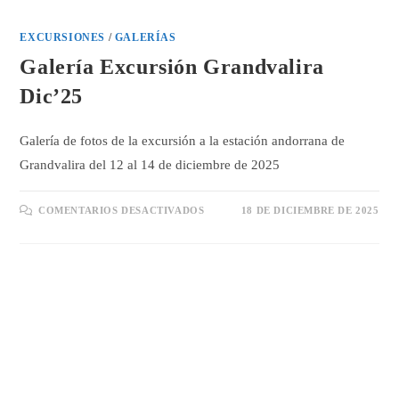
EXCURSIONES
/
GALERÍAS
Galería Excursión Grandvalira
Dic’25
Galería de fotos de la excursión a la estación andorrana de
Grandvalira del 12 al 14 de diciembre de 2025
EN
COMENTARIOS DESACTIVADOS
18 DE DICIEMBRE DE 2025
GALERÍA
EXCURSIÓN
GRANDVALIRA
DIC’25