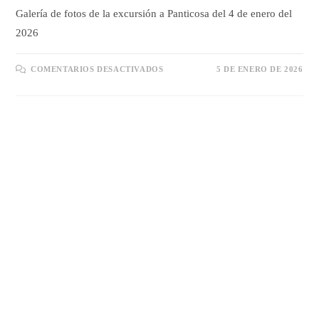
Galería de fotos de la excursión a Panticosa del 4 de enero del
2026
EN
COMENTARIOS DESACTIVADOS
5 DE ENERO DE 2026
GALERÍA
EXCURSIÓN
PANTICOSA
4/01/2026