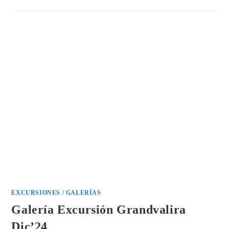
PANTICOSA
EXCURSIONES
/
GALERÍAS
Galería Excursión Grandvalira
Dic’24