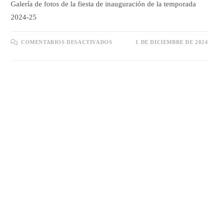
Galería de fotos de la fiesta de inauguración de la temporada
2024-25
EN
COMENTARIOS DESACTIVADOS
1 DE DICIEMBRE DE 2024
GALERÍA
INAUGURACIÓN
DE
TEMPORADA
2024-
25