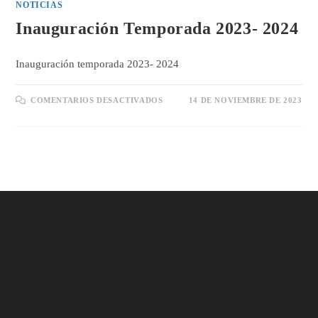
NOTICIAS
Inauguración Temporada 2023- 2024
Inauguración temporada 2023- 2024
EN
COMENTARIOS DESACTIVADOS
14 DE NOVIEMBRE DE 2023
INAUGURACIÓN
TEMPORADA
2023-
2024