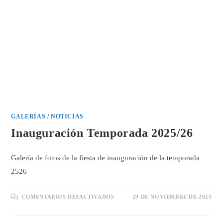
GALERÍAS
/
NOTICIAS
Inauguración Temporada 2025/26
Galería de fotos de la fiesta de inauguración de la temporada
2526
EN
COMENTARIOS DESACTIVADOS
29 DE NOVIEMBRE DE 2025
INAUGURACIÓN
TEMPORADA
2025/26