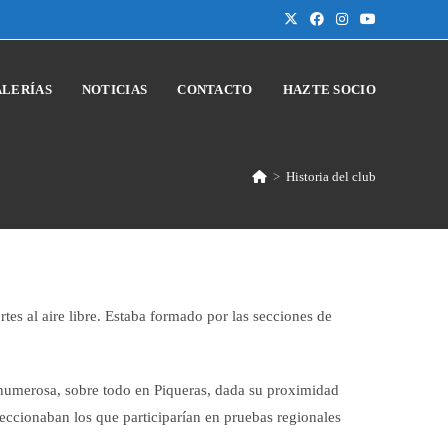
LERÍAS
NOTICIAS
CONTACTO
HAZTE SOCIO
>
Historia del club
tes al aire libre. Estaba formado por las secciones de
y numerosa, sobre todo en Piqueras, dada su proximidad
eccionaban los que participarían en pruebas regionales