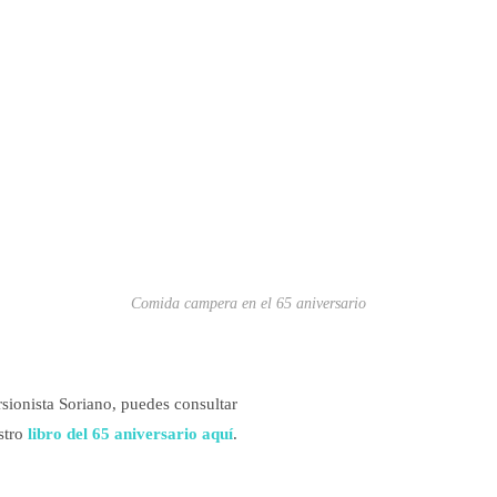
Comida campera en el 65 aniversario
rsionista Soriano, puedes consultar
stro
libro del 65 aniversario aquí
.