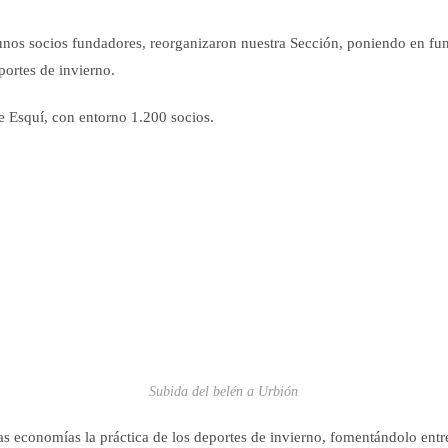
nos socios fundadores, reorganizaron nuestra Sección, poniendo en funci
portes de invierno.
e Esquí, con entorno 1.200 socios.
Subida del belén a Urbión
as economías la práctica de los deportes de invierno, fomentándolo entre