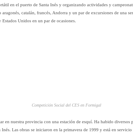
tátil en el puerto de Santa Inés y organizando actividades y campeonat
o aragonés, catalán, francés, Andorra y un par de excursiones de una sem
y Estados Unidos en un par de ocasiones.
Competición Social del CES en Formigal
 en nuestra provincia con una estación de esquí. Ha habido diversos p
Inés. Las obras se iniciaron en la primavera de 1999 y está en servicio